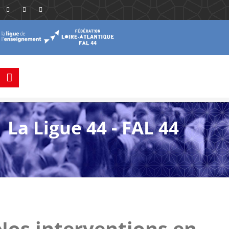
La Ligue 44 - FAL 44
Nos interventions en