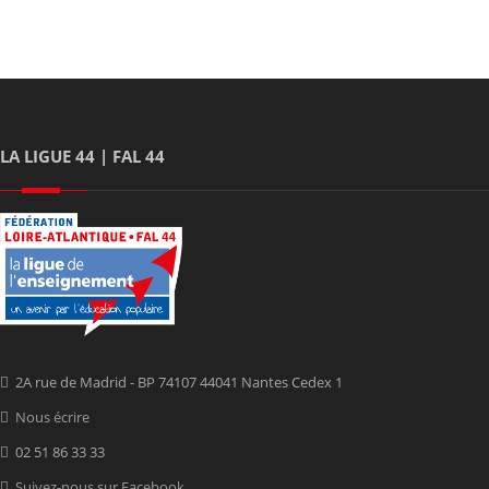
LA LIGUE 44 | FAL 44
2A rue de Madrid - BP 74107 44041 Nantes Cedex 1
Nous écrire
02 51 86 33 33
Suivez-nous sur Facebook