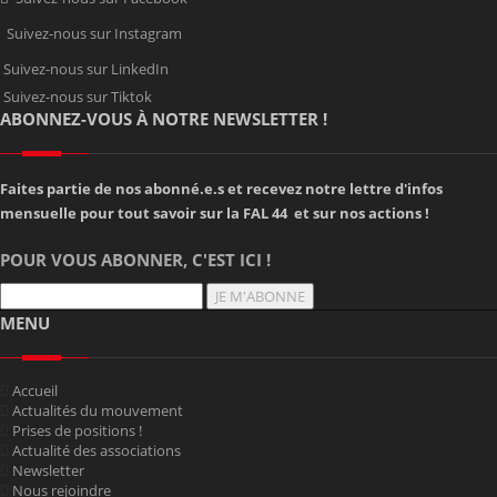
Suivez-nous sur Instagram
Suivez-nous sur LinkedIn
Suivez-nous sur Tiktok
ABONNEZ-VOUS À NOTRE NEWSLETTER !
Faites partie de nos abonné.e.s et recevez notre lettre d'infos
mensuelle pour tout savoir sur la FAL 44 et sur nos actions !
POUR VOUS ABONNER, C'EST ICI !
JE M'ABONNE
MENU
Accueil
Actualités du mouvement
Prises de positions !
Actualité des associations
Newsletter
Nous rejoindre