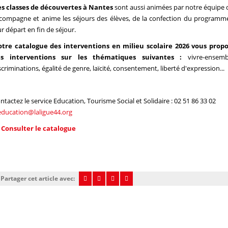
s classes de découvertes à Nantes
sont aussi animées par notre équipe 
compagne et anime les séjours des élèves, de la confection du programm
ur départ en fin de séjour.
tre catalogue des interventions en milieu scolaire 2026 vous prop
es interventions sur les thématiques suivantes :
vivre-ensemb
scriminations, égalité de genre, laïcité, consentement, liberté d'expression...
ntactez le service Education, Tourisme Social et Solidaire : 02 51 86 33 02
education@laligue44.org
>
Consulter le catalogue
Partager cet article avec: