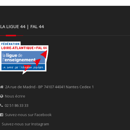
LA LIGUE 44 | FAL 44
2A rue de Madrid - BP 74107 44041 Nantes Cedex 1
Nous écrire
02 51 86 33 33
Suivez-nous sur Facebook
Suivez-nous sur Instagram