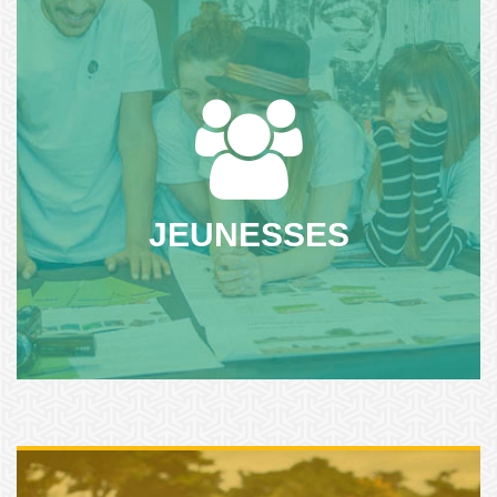
Permettre à chaque jeune de construire son projet, c'est
faire une place aux citoyen.ne.s de demain dans la société.
Nous les accompagnons...
JEUNESSES
NOS ACTIONS