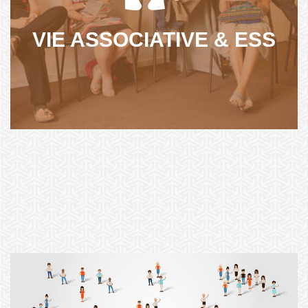
projets que sur la gestion associative...
VIE ASSOCIATIVE & ESS
NOS ACTIONS