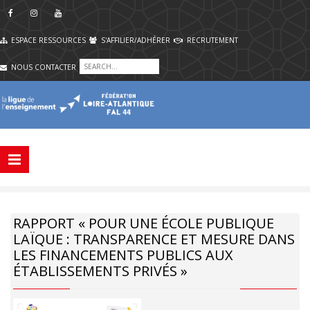
ESPACE RESSOURCES
S'AFFILIER/ADHÉRER
RECRUTEMENT
NOUS CONTACTER
RAPPORT « POUR UNE ÉCOLE PUBLIQUE
LAÏQUE : TRANSPARENCE ET MESURE DANS
LES FINANCEMENTS PUBLICS AUX
ÉTABLISSEMENTS PRIVÉS »