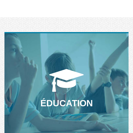
La Ligue de l'enseignement est partenaire de l'école et des
collectivités locales. Découvrez nos actions dans et hors de
l'école...
ÉDUCATION
NOS ACTIONS