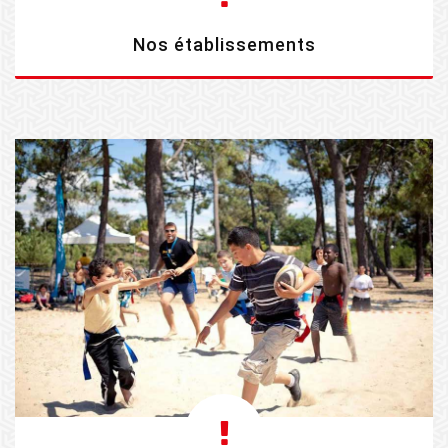
Nos établissements
EN SAVOIR PLUS