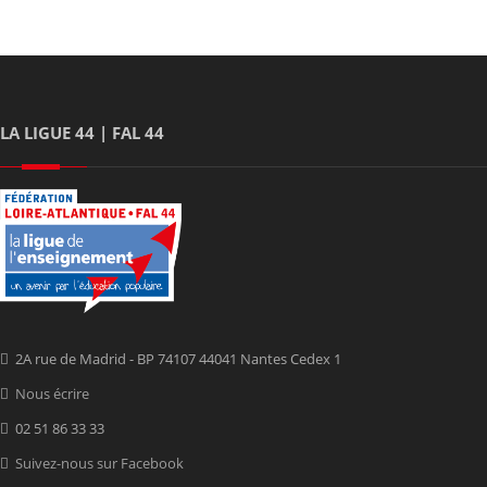
LA LIGUE 44 | FAL 44
2A rue de Madrid - BP 74107 44041 Nantes Cedex 1
Nous écrire
02 51 86 33 33
Suivez-nous sur Facebook