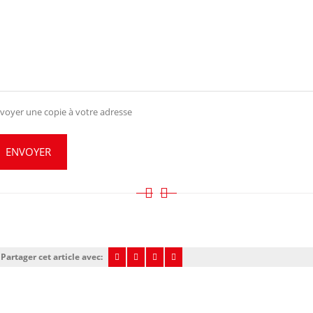
voyer une copie à votre adresse
ENVOYER
Partager cet article avec: