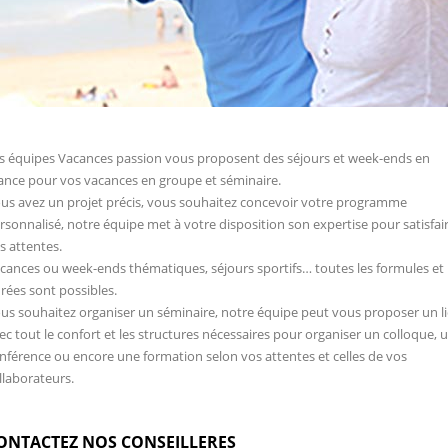
s équipes Vacances passion vous proposent des séjours et week-ends en
ance pour vos vacances en groupe et séminaire.
us avez un projet précis, vous souhaitez concevoir votre programme
rsonnalisé, notre équipe met à votre disposition son expertise pour satisfai
s attentes.
cances ou week-ends thématiques, séjours sportifs… toutes les formules et
rées sont possibles.
us souhaitez organiser un séminaire, notre équipe peut vous proposer un l
ec tout le confort et les structures nécessaires pour organiser un colloque, 
nférence ou encore une formation selon vos attentes et celles de vos
llaborateurs.
ONTACTEZ NOS CONSEILLERES