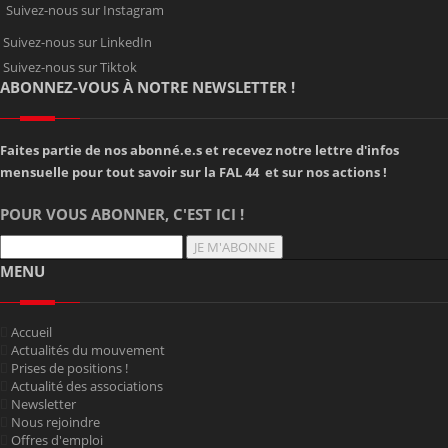
Suivez-nous sur Instagram
Suivez-nous sur LinkedIn
Suivez-nous sur Tiktok
ABONNEZ-VOUS À NOTRE NEWSLETTER !
Faites partie de nos abonné.e.s et recevez notre lettre d'infos
mensuelle pour tout savoir sur la FAL 44 et sur nos actions !
POUR VOUS ABONNER, C'EST ICI !
JE M'ABONNE
MENU
Accueil
Actualités du mouvement
Prises de positions !
Actualité des associations
Newsletter
Nous rejoindre
Offres d'emploi