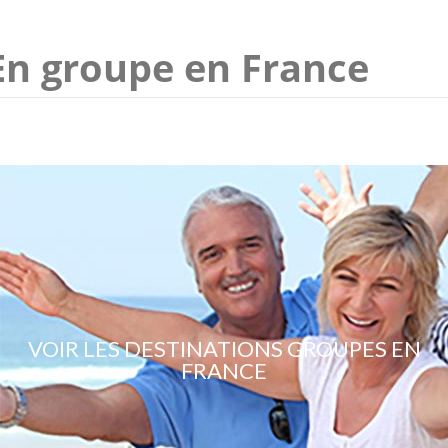
En groupe en France
VOIR LES DESTINATIONS GROUPES EN
FRANCE