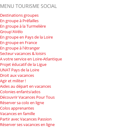
MENU TOURISME SOCIAL
Destinations groupes
En groupe à Préfailles
En groupe à la Turmelière
Group'AVélo
En groupe en Pays de la Loire
En groupe en France
En groupe à l'étranger
Secteur vacances & loisirs
A votre service en Loire-Atlantique
Projet éducatif de la Ligue
UNAT Pays de la Loire
Droit aux vacances
Agir et militer !
Aides au départ en vacances
Colonies enfants/ados
Découvrir Vacances Pour Tous
Réserver sa colo en ligne
Colos apprenantes
Vacances en famille
Partir avec Vacances Passion
Réserver ses vacances en ligne