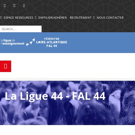
ESPACE RESSOURCES
S'AFFILIER/ADHÉRER
RECRUTEMENT
NOUS CONTACTER
La Ligue 44 - FAL 44