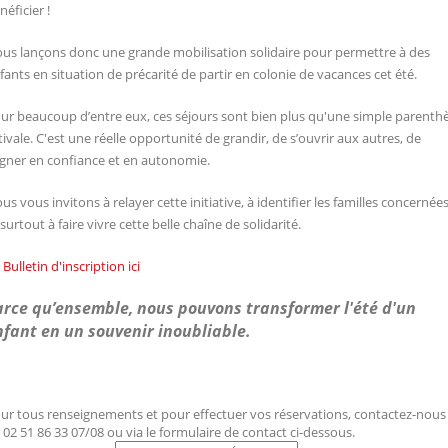
néficier !
us lançons donc une grande mobilisation solidaire pour permettre à des
fants en situation de précarité de partir en colonie de vacances cet été.
ur beaucoup d’entre eux, ces séjours sont bien plus qu'une simple parenth
tivale. C'est une réelle opportunité de grandir, de s’ouvrir aux autres, de
gner en confiance et en autonomie.
us vous invitons à relayer cette initiative, à identifier les familles concernées
 surtout à faire vivre cette belle chaîne de solidarité.
> Bulletin d'inscription ici
arce qu’ensemble, nous pouvons transformer l'été d'un
nfant en un souvenir inoubliable.
ur tous renseignements et pour effectuer vos réservations, contactez-nous
 02 51 86 33 07/08 ou via le formulaire de contact ci-dessous.