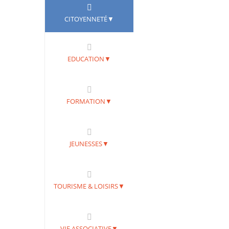
CITOYENNETÉ▼
EDUCATION▼
FORMATION▼
JEUNESSES▼
TOURISME & LOISIRS▼
VIE ASSOCIATIVE▼