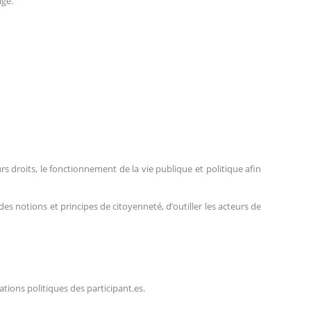
age.
rs droits, le fonctionnement de la vie publique et politique afin
s notions et principes de citoyenneté, d’outiller les acteurs de
tions politiques des participant.es.