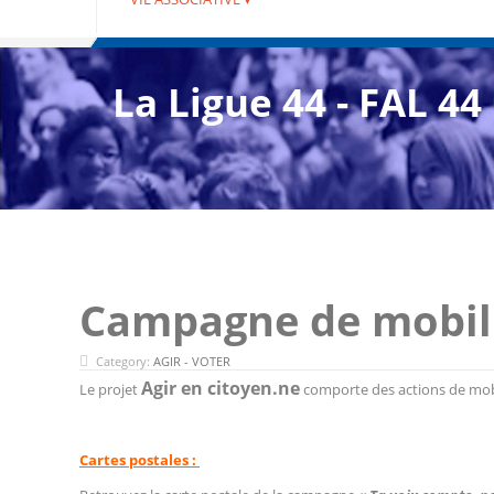
La Ligue 44 - FAL 44
Campagne de mobil
Category:
AGIR - VOTER
Agir en citoyen.ne
Le projet
comporte des actions de mob
Cartes postales :