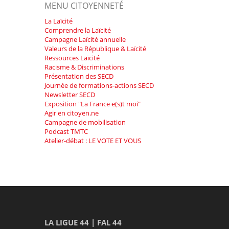
MENU CITOYENNETÉ
La Laïcité
Comprendre la Laïcité
Campagne Laïcité annuelle
Valeurs de la République & Laïcité
Ressources Laïcité
Racisme & Discriminations
Présentation des SECD
Journée de formations-actions SECD
Newsletter SECD
Exposition "La France e(s)t moi"
Agir en citoyen.ne
Campagne de mobilisation
Podcast TMTC
Atelier-débat : LE VOTE ET VOUS
LA LIGUE 44 | FAL 44