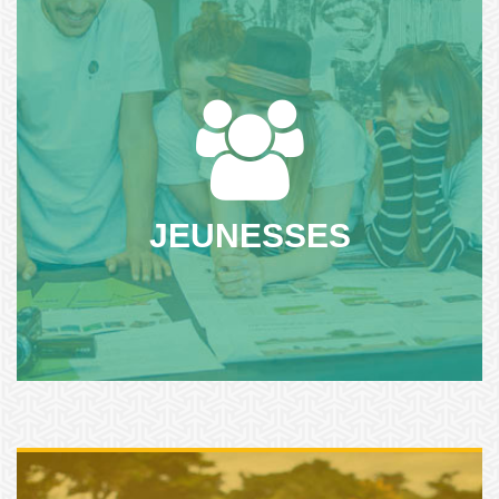
Permettre à chaque jeune de construire son projet, c'est
faire une place aux citoyen.ne.s de demain dans la société.
Nous les accompagnons...
JEUNESSES
NOS ACTIONS