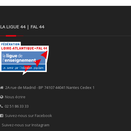
LA LIGUE 44 | FAL 44
2A rue de Madrid - BP 74107 44041 Nantes Cedex 1
Nous écrire
02 51 86 33 33
Suivez-nous sur Facebook
Suivez-nous sur Instagram