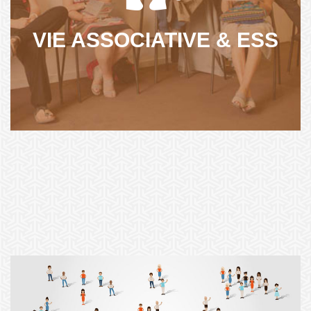
projets que sur la gestion associative...
VIE ASSOCIATIVE & ESS
NOS ACTIONS