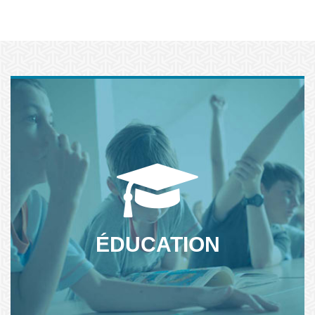
La Ligue de l'enseignement est partenaire de l'école et des
collectivités locales. Découvrez nos actions dans et hors de
l'école...
ÉDUCATION
NOS ACTIONS