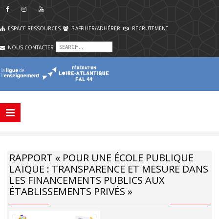
ESPACE RESSOURCES
S'AFFILIER/ADHÉRER
RECRUTEMENT
NOUS CONTACTER
RAPPORT « POUR UNE ÉCOLE PUBLIQUE
LAÏQUE : TRANSPARENCE ET MESURE DANS
LES FINANCEMENTS PUBLICS AUX
ÉTABLISSEMENTS PRIVÉS »