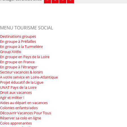
MENU TOURISME SOCIAL
Destinations groupes
En groupe à Préfailles
En groupe à la Turmelière
Group'AVélo
En groupe en Pays de la Loire
En groupe en France
En groupe à l'étranger
Secteur vacances & loisirs
A votre service en Loire-Atlantique
Projet éducatif de la Ligue
UNAT Pays de la Loire
Droit aux vacances
Agir et militer !
Aides au départ en vacances
Colonies enfants/ados
Découvrir Vacances Pour Tous
Réserver sa colo en ligne
Colos apprenantes