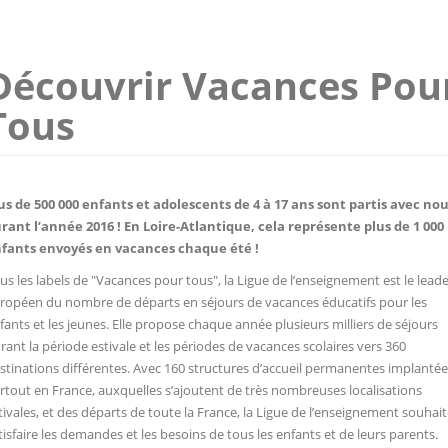
Découvrir Vacances Pou
Tous
us de 500 000 enfants et adolescents de 4 à 17 ans sont partis avec no
rant l’année 2016 ! En Loire-Atlantique, cela représente plus de 1 000
fants envoyés en vacances chaque été !
us les labels de "Vacances pour tous", la Ligue de l’enseignement est le lead
ropéen du nombre de départs en séjours de vacances éducatifs pour les
fants et les jeunes. Elle propose chaque année plusieurs milliers de séjours
rant la période estivale et les périodes de vacances scolaires vers 360
stinations différentes. Avec 160 structures d’accueil permanentes implantée
rtout en France, auxquelles s’ajoutent de très nombreuses localisations
tivales, et des départs de toute la France, la Ligue de l’enseignement souhai
tisfaire les demandes et les besoins de tous les enfants et de leurs parents.