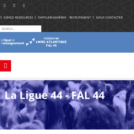
ESPACE RESSOURCES
S'AFFILIER/ADHÉRER
RECRUTEMENT
NOUS CONTACTER
La Ligue 44 - FAL 44