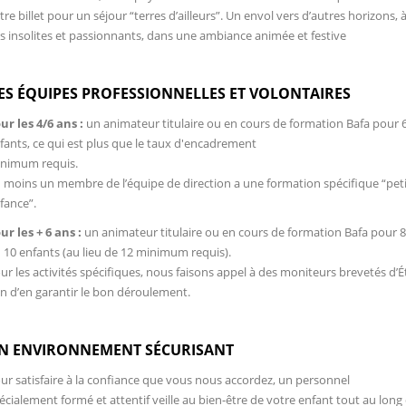
tre billet pour un séjour “terres d’ailleurs”. Un envol vers d’autres horizons, à
is insolites et passionnants, dans une ambiance animée et festive
ES ÉQUIPES PROFESSIONNELLES ET VOLONTAIRES
ur les 4/6 ans :
un animateur titulaire ou en cours de formation Bafa pour 
fants, ce qui est plus que le taux d'encadrement
nimum requis.
 moins un membre de l’équipe de direction a une formation spécifique “pet
fance”.
ur les + 6 ans :
un animateur titulaire ou en cours de formation Bafa pour 8
 10 enfants (au lieu de 12 minimum requis).
ur les activités spécifiques, nous faisons appel à des moniteurs brevetés d’É
in d’en garantir le bon déroulement.
N ENVIRONNEMENT SÉCURISANT
ur satisfaire à la confiance que vous nous accordez, un personnel
écialement formé et attentif veille au bien-être de votre enfant tout au long