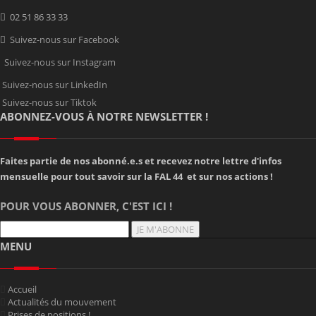
02 51 86 33 33
Suivez-nous sur Facebook
Suivez-nous sur Instagram
Suivez-nous sur LinkedIn
Suivez-nous sur Tiktok
ABONNEZ-VOUS À NOTRE NEWSLETTER !
Faites partie de nos abonné.e.s et recevez notre lettre d'infos
mensuelle pour tout savoir sur la FAL 44 et sur nos actions !
POUR VOUS ABONNER, C'EST ICI !
JE M'ABONNE
MENU
Accueil
Actualités du mouvement
Prises de positions !