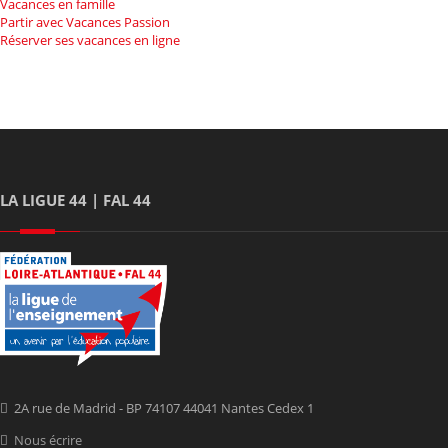
Vacances en famille
Partir avec Vacances Passion
Réserver ses vacances en ligne
LA LIGUE 44 | FAL 44
2A rue de Madrid - BP 74107 44041 Nantes Cedex 1
Nous écrire