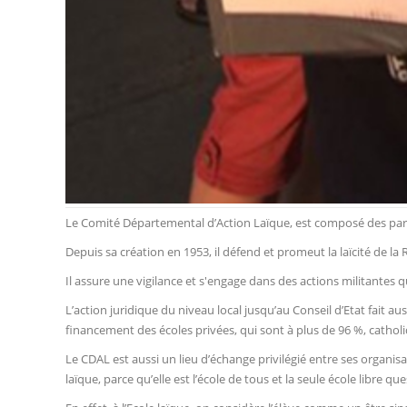
Le Comité Départemental d’Action Laïque, est composé des par
Depuis sa création en 1953, il défend et promeut la laïcité de l
Il assure une vigilance et s'engage dans des actions militantes 
L’action juridique du niveau local jusqu’au Conseil d’Etat fait auss
financement des écoles privées, qui sont à plus de 96 %, cathol
Le CDAL est aussi un lieu d’échange privilégié entre ses organis
laïque, parce qu’elle est l’école de tous et la seule école libre 