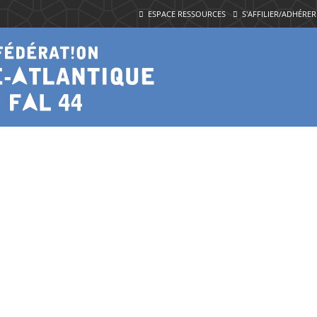
ESPACE RESSOURCES
S'AFFILIER/ADHÉRER