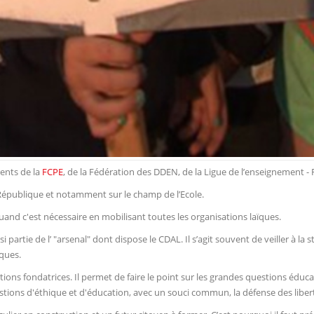
ents de la
FCPE
, de la Fédération des DDEN, de la Ligue de l’enseignement - F
a République et notamment sur le champ de l’Ecole.
quand c'est nécessaire en mobilisant toutes les organisations laïques.
i partie de l’ "arsenal" dont dispose le CDAL. Il s’agit souvent de veiller à la s
iques.
ations fondatrices. Il permet de faire le point sur les grandes questions édu
questions d'éthique et d'éducation, avec un souci commun, la défense des liber