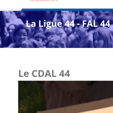
La Ligue 44 - FAL 44
Le CDAL 44