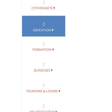
CITOYENNETÉ▼
EDUCATION▼
FORMATION▼
JEUNESSES▼
TOURISME & LOISIRS▼
VIE ASSOCIATIVE▼