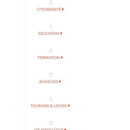
CITOYENNETÉ▼
EDUCATION▼
FORMATION▼
JEUNESSES▼
TOURISME & LOISIRS▼
VIE ASSOCIATIVE▼