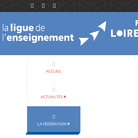
ACCUEIL
ACTUALITÉS▼
LA FÉDÉRATION▼