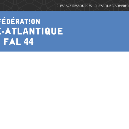
ESPACE RESSOURCES
S'AFFILIER/ADHÉRER