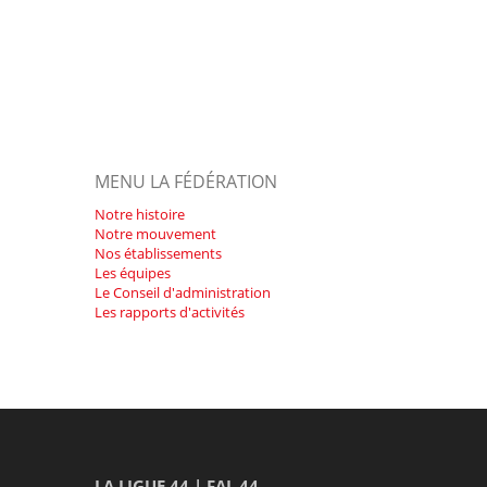
MENU LA FÉDÉRATION
Notre histoire
Notre mouvement
Nos établissements
Les équipes
Le Conseil d'administration
Les rapports d'activités
LA LIGUE 44 | FAL 44