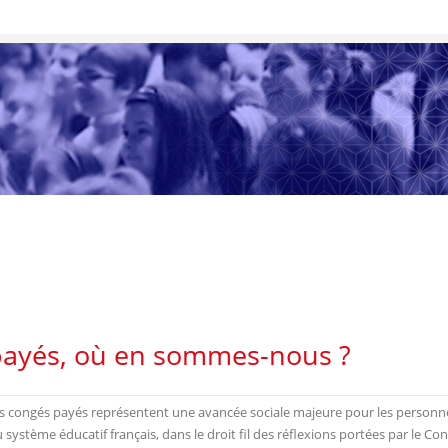
 payés, où en sommes-nous ?
les congés payés représentent une avancée sociale majeure pour les personnes
u système éducatif français, dans le droit fil des réflexions portées par le Con