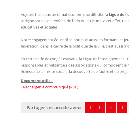
Aujourd’hui, dans un climat économique difficile,
la Ligue de l
l’origine sociale de l’enfant, de l’ado ou du jeune. A cet effet, u
éducatives et sociales.
Notre engagement éducatif se poursuit aussi en formant les jeune
fédération, dans le cadre de la politique de la ville, s’est aussi
En cette veille de congés estivaux, la Ligue de l’enseignement - 
responsables et militant.e.s des associations qui composent la f
richesse de la mixité sociale, la découverte de l’autre et de pro
Document utile :
Télécharger le communiqué (PDF)
Partager cet article avec: