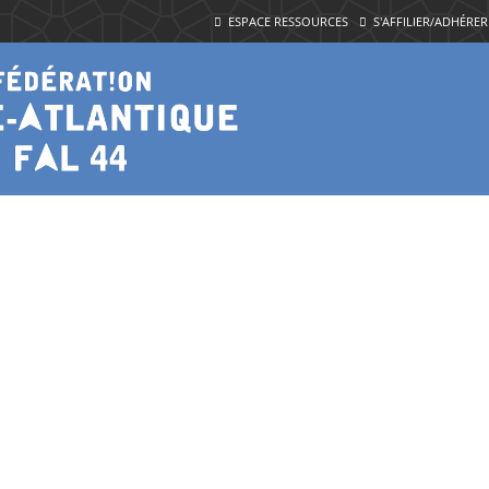
ESPACE RESSOURCES
S'AFFILIER/ADHÉRER