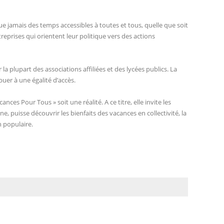
e jamais des temps accessibles à toutes et tous, quelle que soit
ntreprises qui orientent leur politique vers des actions
 plupart des associations affiliées et des lycées publics. La
buer à une égalité d’accès.
es Pour Tous » soit une réalité. A ce titre, elle invite les
, puisse découvrir les bienfaits des vacances en collectivité, la
n populaire.