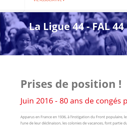
La Ligue 44 - FAL 44
Prises de position !
Juin 2016 - 80 ans de congés
Apparus en France en 1936, à l’instigation du Front populaire, 
l’une de leur déclinaison, les colonies de vacances, font partie d