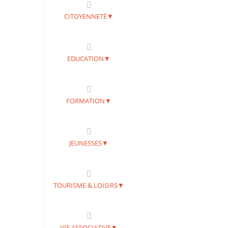
CITOYENNETÉ▼
EDUCATION▼
FORMATION▼
JEUNESSES▼
TOURISME & LOISIRS▼
VIE ASSOCIATIVE▼