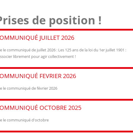
Prises de position !
OMMUNIQUÉ JUILLET 2026
re le communiqué de juillet 2026 : Les 125 ans de la loi du 1er juillet 1901 :
associer librement pour agir collectivement !
OMMUNIQUÉ FEVRIER 2026
re le communiqué de février 2026
OMMUNIQUÉ OCTOBRE 2025
re le communiqué d'octobre