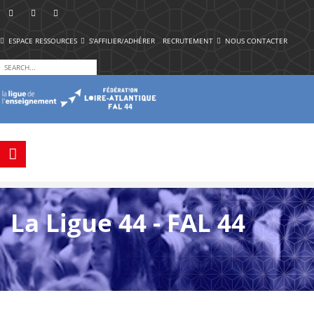
ESPACE RESSOURCES
S'AFFILIER/ADHÉRER
RECRUTEMENT
NOUS CONTACTER
La Ligue 44 - FAL 44