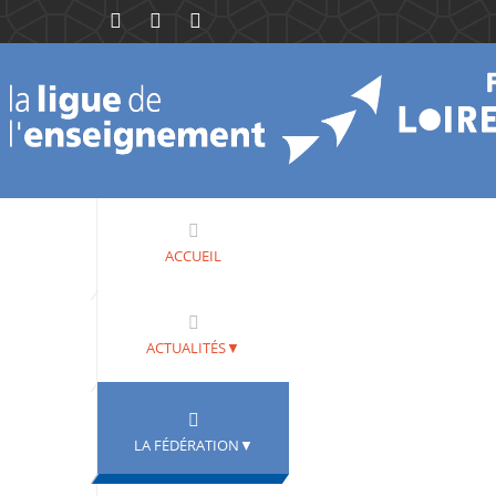
ACCUEIL
ACTUALITÉS▼
LA FÉDÉRATION▼