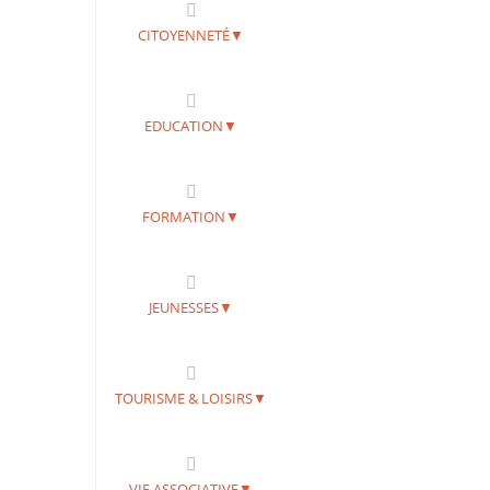
CITOYENNETÉ▼
EDUCATION▼
FORMATION▼
JEUNESSES▼
TOURISME & LOISIRS▼
VIE ASSOCIATIVE▼