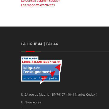
Le Conseil d'administration
Les rapports d'activités
LA LIGUE 44 | FAL 44
2A rue de Madrid - BP 74107 44041 Nantes Cedex 1
Nous écrire