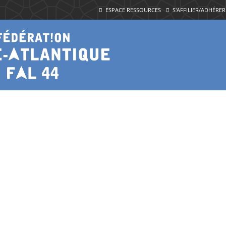
ESPACE RESSOURCES
S'AFFILIER/ADHÉRER