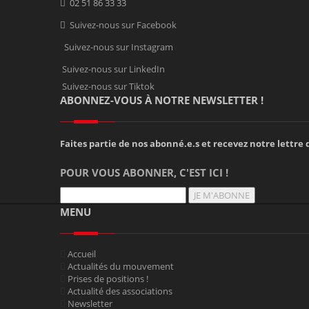
02 51 86 33 33
Suivez-nous sur Facebook
Suivez-nous sur Instagram
Suivez-nous sur LinkedIn
Suivez-nous sur Tiktok
ABONNEZ-VOUS À NOTRE NEWSLETTER !
Faites partie de nos abonné.e.s et recevez notre lettre d
POUR VOUS ABONNER, C'EST ICI !
JE M'ABONNE
MENU
Accueil
Actualités du mouvement
Prises de positions !
Actualité des associations
Newsletter