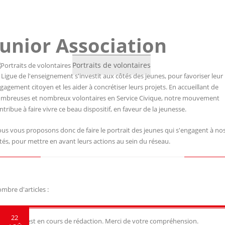
Junior Association
Portraits de volontaires
 Ligue de l'enseignement s'investit aux côtés des jeunes, pour favoriser leur
gagement citoyen et les aider à concrétiser leurs projets. En accueillant de
mbreuses et nombreux volontaires en Service Civique, notre mouvement
ntribue à faire vivre ce beau dispositif, en faveur de la jeunesse.
us vous proposons donc de faire le portrait des jeunes qui s'engagent à no
tés, pour mettre en avant leurs actions au sein du réseau.
mbre d'articles :
22
t article est en cours de rédaction. Merci de votre compréhension.