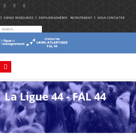
ESPACE RESSOURCES
S'AFFILIER/ADHÉRER
RECRUTEMENT
NOUS CONTACTER
La Ligue 44 - FAL 44