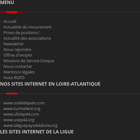
MENU
Accueil
Actualités du mouvement
Prises de positions !
Actualité des associations
Newsletter
Nous rejoindre
Offres d'emploi
Missions de Service Civique
Nous contacter
Mentions légales
Note RGPD
NOS SITES INTERNET EN LOIRE-ATLANTIQUE
www.soleildejade.com
www.turmeliere.org
www.ufolep44.com
www.usep44.org
www.laliguepaysdelaloire.org
LES SITES INTERNET DE LA LIGUE