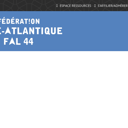
ESPACE RESSOURCES
S'AFFILIER/ADHÉRER