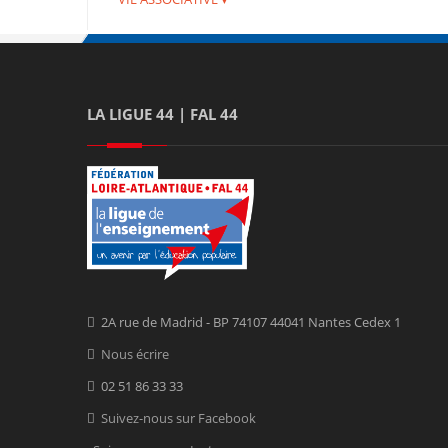
LA LIGUE 44 | FAL 44
2A rue de Madrid - BP 74107 44041 Nantes Cedex 1
Nous écrire
02 51 86 33 33
Suivez-nous sur Facebook