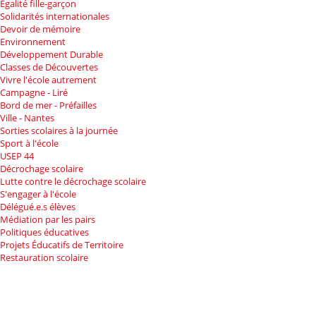
Égalité fille-garçon
Solidarités internationales
Devoir de mémoire
Environnement
Développement Durable
Classes de Découvertes
Vivre l'école autrement
Campagne - Liré
Bord de mer - Préfailles
Ville - Nantes
Sorties scolaires à la journée
Sport à l'école
USEP 44
Décrochage scolaire
Lutte contre le décrochage scolaire
S'engager à l'école
Délégué.e.s élèves
Médiation par les pairs
Politiques éducatives
Projets Éducatifs de Territoire
Restauration scolaire