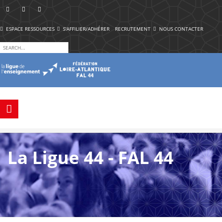
ESPACE RESSOURCES
S'AFFILIER/ADHÉRER
RECRUTEMENT
NOUS CONTACTER
La Ligue 44 - FAL 44