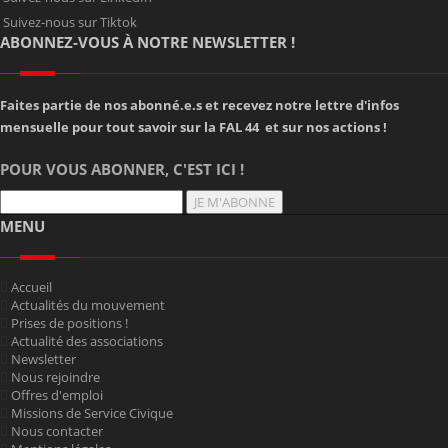
Suivez-nous sur Tiktok
ABONNEZ-VOUS À NOTRE NEWSLETTER !
Faites partie de nos abonné.e.s et recevez notre lettre d'infos
mensuelle pour tout savoir sur la FAL 44 et sur nos actions !
POUR VOUS ABONNER, C'EST ICI !
JE M'ABONNE
MENU
Accueil
Actualités du mouvement
Prises de positions !
Actualité des associations
Newsletter
Nous rejoindre
Offres d'emploi
Missions de Service Civique
Nous contacter