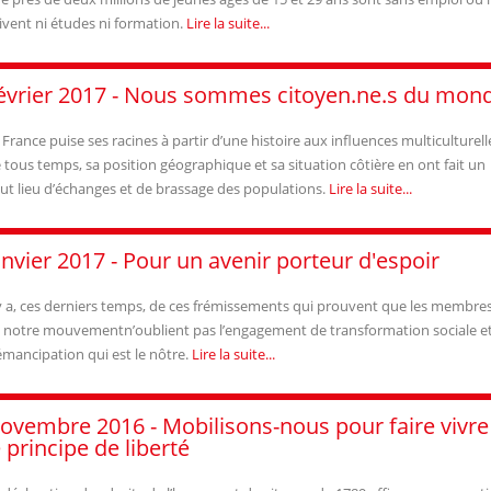
ivent ni études ni formation.
Lire la suite...
évrier 2017 - Nous sommes citoyen.ne.s du mon
 France puise ses racines à partir d’une histoire aux influences multiculturell
 tous temps, sa position géographique et sa situation côtière en ont fait un
ut lieu d’échanges et de brassage des populations.
Lire la suite...
anvier 2017 - Pour un avenir porteur d'espoir
 y a, ces derniers temps, de ces frémissements qui prouvent que les membre
 notre mouvementn’oublient pas l’engagement de transformation sociale e
émancipation qui est le nôtre.
Lire la suite...
ovembre 2016 - Mobilisons-nous pour faire vivre
e principe de liberté