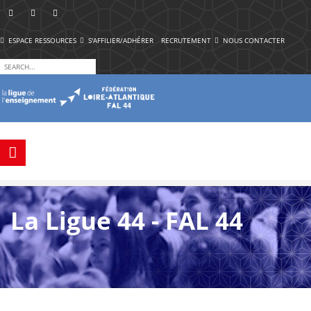
ESPACE RESSOURCES
S'AFFILIER/ADHÉRER
RECRUTEMENT
NOUS CONTACTER
La Ligue 44 - FAL 44