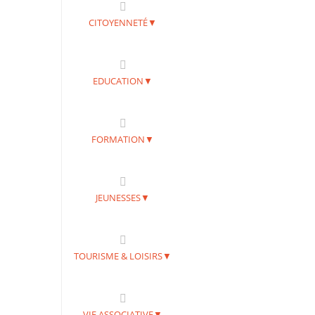
CITOYENNETÉ▼
EDUCATION▼
FORMATION▼
JEUNESSES▼
TOURISME & LOISIRS▼
VIE ASSOCIATIVE▼