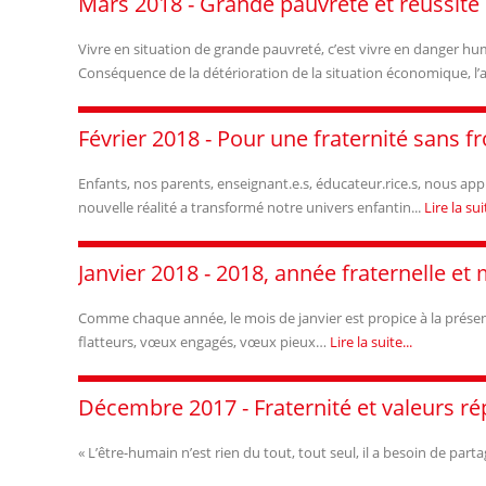
Mars 2018 - Grande pauvreté et réussite 
Vivre en situation de grande pauvreté, c’est vivre en danger hu
Conséquence de la détérioration de la situation économique, l
Février 2018 - Pour une fraternité sans fr
Enfants, nos parents, enseignant.e.s, éducateur.rice.s, nous app
nouvelle réalité a transformé notre univers enfantin...
Lire la suit
Janvier 2018 - 2018, année fraternelle et m
Comme chaque année, le mois de janvier est propice à la prés
flatteurs, vœux engagés, vœux pieux…
Lire la suite...
Décembre 2017 - Fraternité et valeurs ré
« L’être-humain n’est rien du tout, tout seul, il a besoin de par