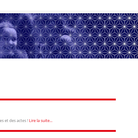
s et des actes !
Lire la suite...