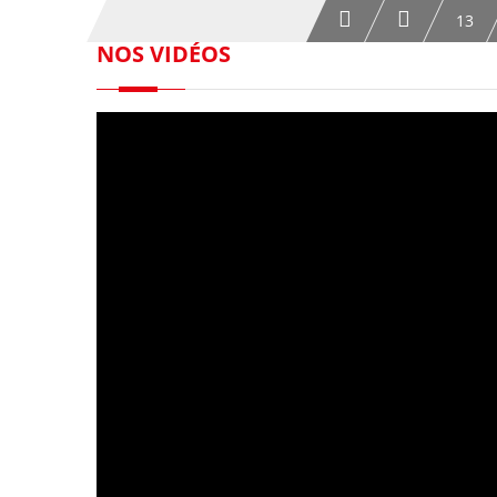
13
NOS VIDÉOS