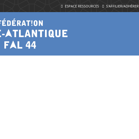
ESPACE RESSOURCES
S'AFFILIER/ADHÉRER