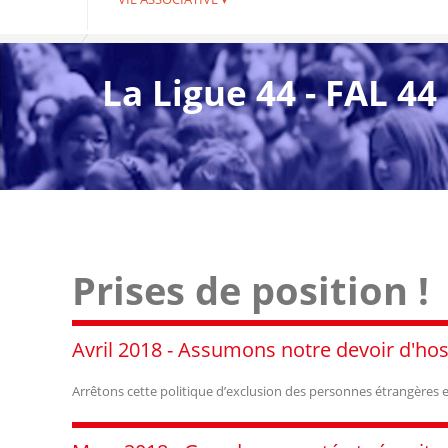
La Ligue 44 - FAL 44
Prises de position !
Avril 2018 - Assumons notre devoir d'hosp
Arrêtons cette politique d’exclusion des personnes étrangères e