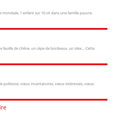
e mondiale, 1 enfant sur 10 vit dans une famille pauvre.
ne feuille de chêne, un cèpe de bordeaux, un silex… Cette
e politesse, vœux incantatoires, vœux intéressés, vœux
ire