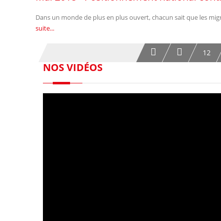
Dans un monde de plus en plus ouvert, chacun sait que les migr
suite...
12
NOS VIDÉOS