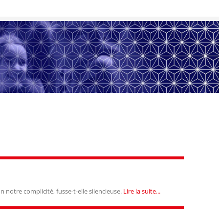
notre complicité, fusse-t-elle silencieuse.
Lire la suite...