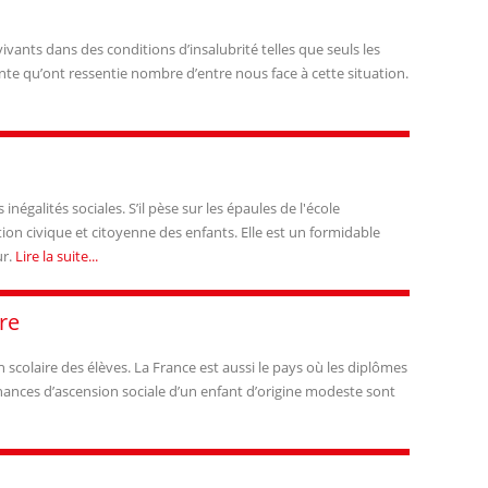
ants dans des conditions d’insalubrité telles que seuls les
onte qu’ont ressentie nombre d’entre nous face à cette situation.
galités sociales. S’il pèse sur les épaules de l'école
tion civique et citoyenne des enfants. Elle est un formidable
ur.
Lire la suite...
re
n scolaire des élèves. La France est aussi le pays où les diplômes
 chances d’ascension sociale d’un enfant d’origine modeste sont