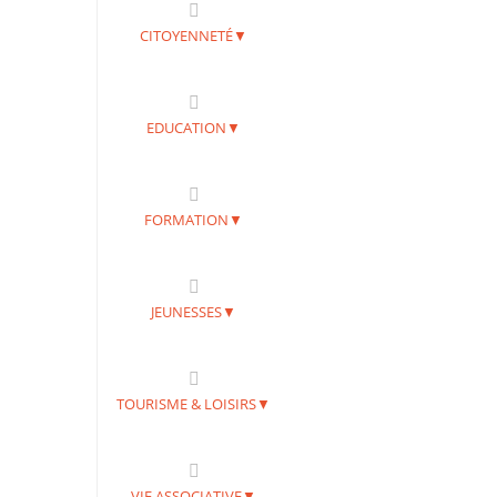
CITOYENNETÉ▼
EDUCATION▼
FORMATION▼
JEUNESSES▼
TOURISME & LOISIRS▼
VIE ASSOCIATIVE▼