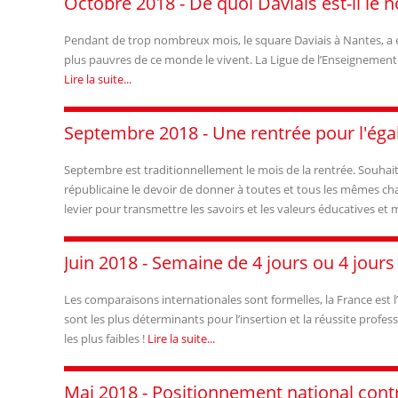
Octobre 2018 - De quoi Daviais est-il le 
Pendant de trop nombreux mois, le square Daviais à Nantes, a ét
plus pauvres de ce monde le vivent. La Ligue de l’Enseignement F
Lire la suite...
Septembre 2018 - Une rentrée pour l'égali
Septembre est traditionnellement le mois de la rentrée. Souhaito
républicaine le devoir de donner à toutes et tous les mêmes chan
levier pour transmettre les savoirs et les valeurs éducatives 
Juin 2018 - Semaine de 4 jours ou 4 jours
Les comparaisons internationales sont formelles, la France est l’
sont les plus déterminants pour l’insertion et la réussite profe
les plus faibles !
Lire la suite...
Mai 2018 - Positionnement national contre