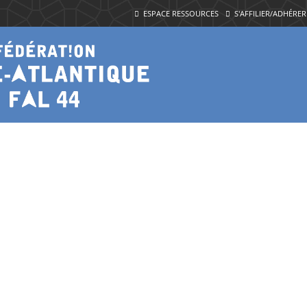
ESPACE RESSOURCES
S'AFFILIER/ADHÉRER