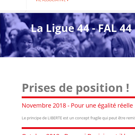
La Ligue 44 - FAL 44
Prises de position !
Novembre 2018 - Pour une égalité réelle
Le principe de LIBERTE est un concept fragile qui peut être rem