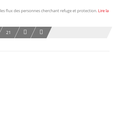
 les flux des personnes cherchant refuge et protection.
Lire la
21