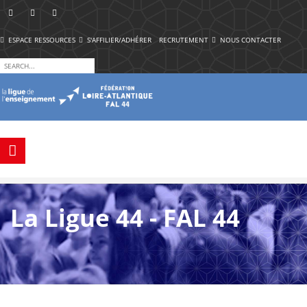
ESPACE RESSOURCES
S'AFFILIER/ADHÉRER
RECRUTEMENT
NOUS CONTACTER
La Ligue 44 - FAL 44