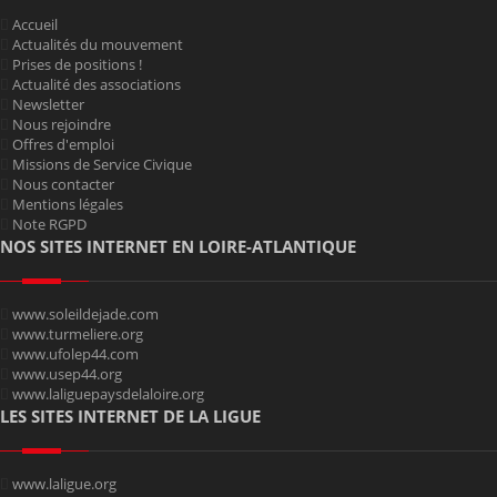
Accueil
Actualités du mouvement
Prises de positions !
Actualité des associations
Newsletter
Nous rejoindre
Offres d'emploi
Missions de Service Civique
Nous contacter
Mentions légales
Note RGPD
NOS SITES INTERNET EN LOIRE-ATLANTIQUE
www.soleildejade.com
www.turmeliere.org
www.ufolep44.com
www.usep44.org
www.laliguepaysdelaloire.org
LES SITES INTERNET DE LA LIGUE
www.laligue.org