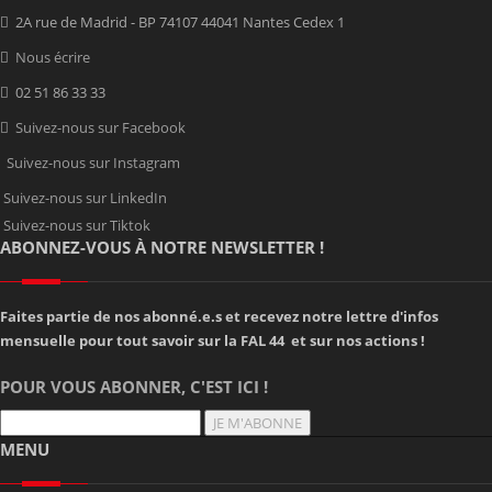
2A rue de Madrid - BP 74107 44041 Nantes Cedex 1
Nous écrire
02 51 86 33 33
Suivez-nous sur Facebook
Suivez-nous sur Instagram
Suivez-nous sur LinkedIn
Suivez-nous sur Tiktok
ABONNEZ-VOUS À NOTRE NEWSLETTER !
Faites partie de nos abonné.e.s et recevez notre lettre d'infos
mensuelle pour tout savoir sur la FAL 44 et sur nos actions !
POUR VOUS ABONNER, C'EST ICI !
JE M'ABONNE
MENU