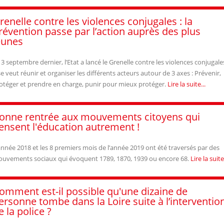
renelle contre les violences conjugales : la
révention passe par l’action auprès des plus
eunes
 3 septembre dernier, l’Etat a lancé le Grenelle contre les violences conjugale
 se veut réunir et organiser les différents acteurs autour de 3 axes : Prévenir,
otéger et prendre en charge, punir pour mieux protéger.
Lire la suite...
onne rentrée aux mouvements citoyens qui
ensent l'éducation autrement !
année 2018 et les 8 premiers mois de l’année 2019 ont été traversés par des
uvements sociaux qui évoquent 1789, 1870, 1939 ou encore 68.
Lire la suite.
omment est-il possible qu'une dizaine de
ersonne tombe dans la Loire suite à l’interventio
e la police ?