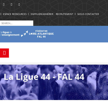
ESPACE RESSOURCES
S'AFFILIER/ADHÉRER
RECRUTEMENT
NOUS CONTACTER
La Ligue 44 - FAL 44