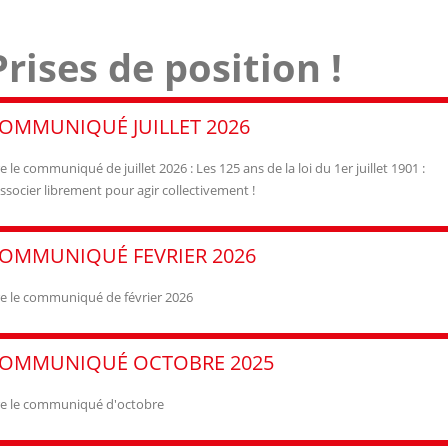
Prises de position !
OMMUNIQUÉ JUILLET 2026
re le communiqué de juillet 2026 : Les 125 ans de la loi du 1er juillet 1901 :
associer librement pour agir collectivement !
OMMUNIQUÉ FEVRIER 2026
re le communiqué de février 2026
OMMUNIQUÉ OCTOBRE 2025
re le communiqué d'octobre