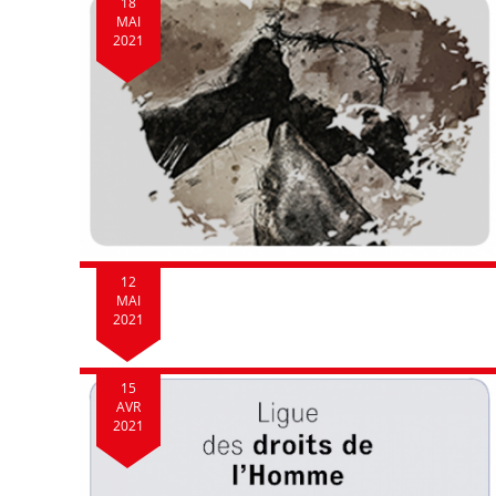
18
MAI
2021
12
MAI
2021
15
AVR
2021