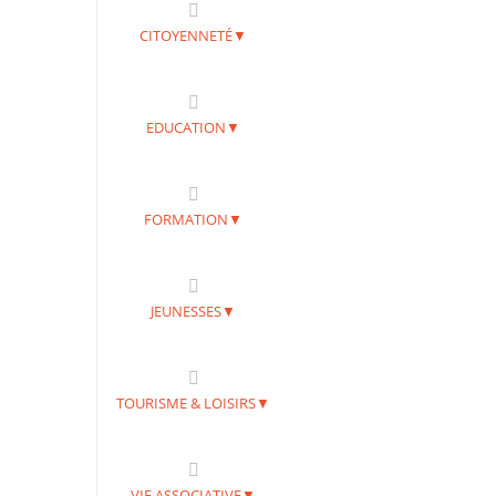
CITOYENNETÉ▼
EDUCATION▼
FORMATION▼
JEUNESSES▼
TOURISME & LOISIRS▼
VIE ASSOCIATIVE▼