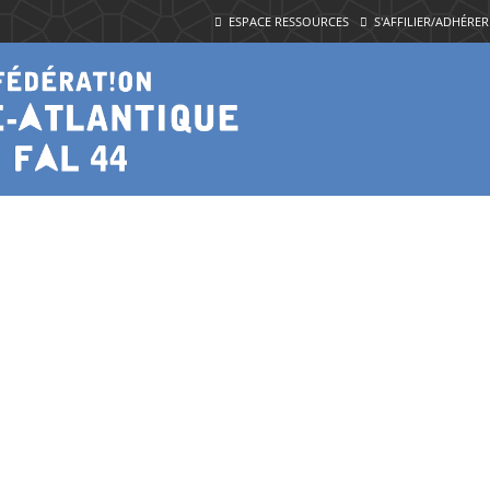
ESPACE RESSOURCES
S'AFFILIER/ADHÉRER