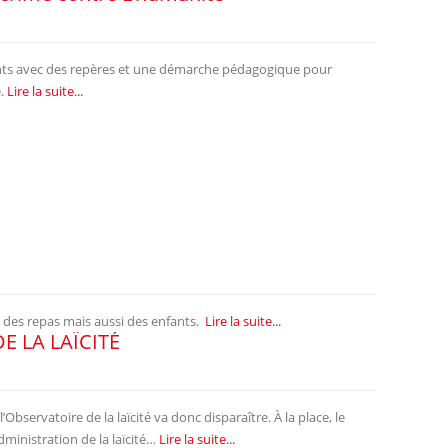
ants avec des repères et une démarche pédagogique pour
é.
Lire la suite...
 des repas mais aussi des enfants.
Lire la suite...
 LA LAÏCITÉ
bservatoire de la laïcité va donc disparaître. À la place, le
ministration de la laïcité…
Lire la suite...