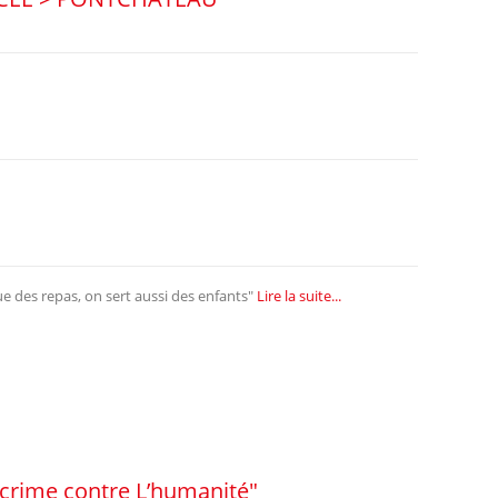
e des repas, on sert aussi des enfants"
Lire la suite...
 crime contre L’humanité"