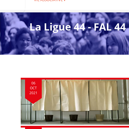
La Ligue 44 - FAL 44
06
OCT
2021