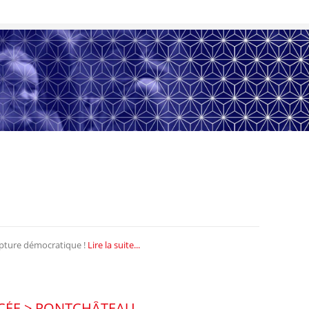
upture démocratique !
Lire la suite...
CÉE > PONTCHÂTEAU