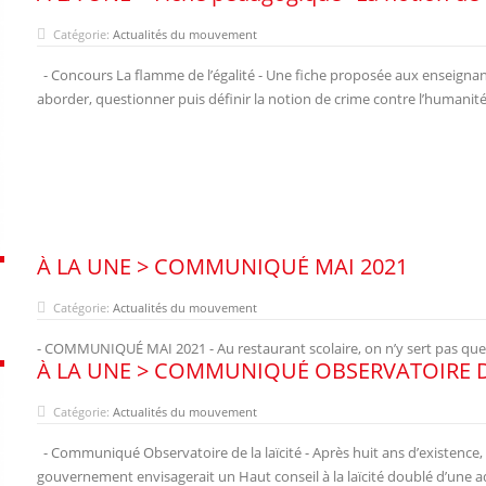
Catégorie:
Actualités du mouvement
- Concours La flamme de l’égalité - Une fiche proposée aux enseign
aborder, questionner puis définir la notion de crime contre l’humanit
À LA UNE > COMMUNIQUÉ MAI 2021
Catégorie:
Actualités du mouvement
- COMMUNIQUÉ MAI 2021 - Au restaurant scolaire, on n’y sert pas que
À LA UNE > COMMUNIQUÉ OBSERVATOIRE DE
Catégorie:
Actualités du mouvement
- Communiqué Observatoire de la laïcité - Après huit ans d’existence, l’O
gouvernement envisagerait un Haut conseil à la laïcité doublé d’une ad