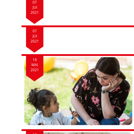
07
JUI
2021
07
JUI
2021
18
MAI
2021