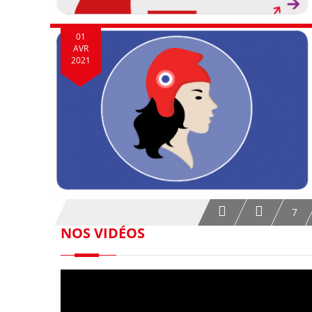
01
AVR
2021
7
NOS VIDÉOS