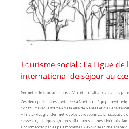
Tourisme social : La Ligue de 
international de séjour au c
Permettre le tourisme dans la Ville et le droit aux vacances pour 
Ces deux partenaires vont créer à Nantes un équipement unique 
Construit avec le soutien de la Ville de Nantes et du Départemen
A l’instar des grandes métropoles européennes, la nécessité d’u
classes linguistiques, groupes affinitaires, jeunes itinérants, f
à commencer par les plus modestes », explique Michel Ménard, Pr