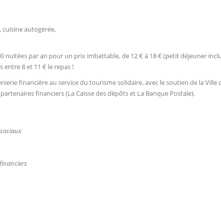
, cuisine autogérée,
0 nuitées par an pour un prix imbattable, de 12 € à 18 € (petit déjeuner incl
entre 8 et 11 € le repas !
génierie financière au service du tourisme solidaire, avec le soutien de la V
x partenaires financiers (La Caisse des dépôts et La Banque Postale).
 sociaux
financiers