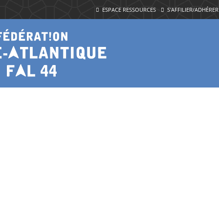
ESPACE RESSOURCES
S'AFFILIER/ADHÉRER