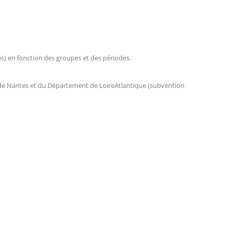
us) en fonction des groupes et des périodes.
ille de Nantes et du Département de LoireAtlantique (subvention