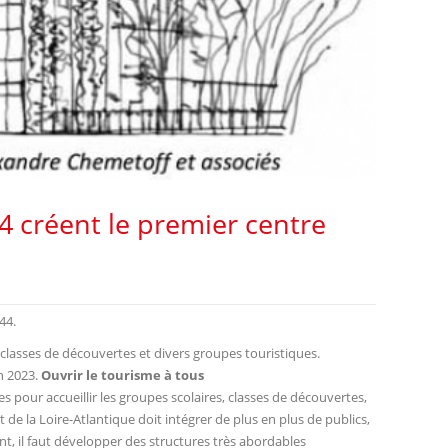
44 créent le premier centre
44.
lasses de découvertes et divers groupes touristiques.
en 2023.
Ouvrir le tourisme à tous
pour accueillir les groupes scolaires, classes de découvertes,
 de la Loire-Atlantique doit intégrer de plus en plus de publics,
t, il faut développer des structures très abordables