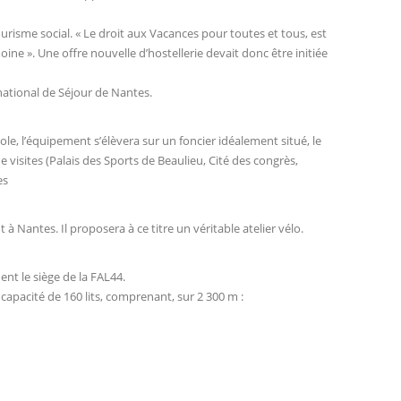
urisme social. « Le droit aux Vacances pour toutes et tous, est
ne ». Une offre nouvelle d’hostellerie devait donc être initiée
national de Séjour de Nantes.
le, l’équipement s’élèvera sur un foncier idéalement situé, le
 visites (Palais des Sports de Beaulieu, Cité des congrès,
es
à Nantes. Il proposera à ce titre un véritable atelier vélo.
t le siège de la FAL44.
apacité de 160 lits, comprenant, sur 2 300 m :