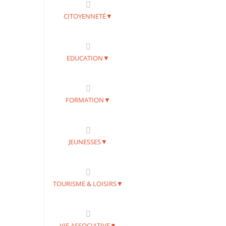
CITOYENNETÉ▼
EDUCATION▼
FORMATION▼
JEUNESSES▼
TOURISME & LOISIRS▼
VIE ASSOCIATIVE▼