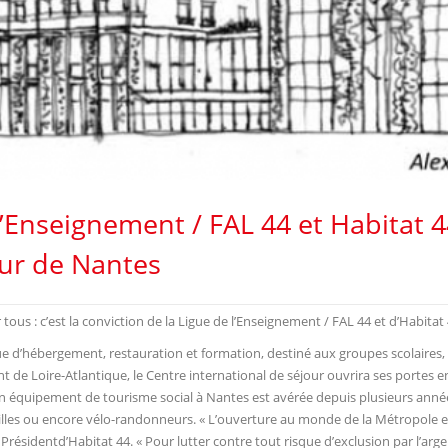
l’Enseignement / FAL 44 et Habitat 
œur de Nantes
tous : c’est la conviction de la Ligue de l’Enseignement / FAL 44 et d’Habitat 
d’hébergement, restauration et formation, destiné aux groupes scolaires, c
t de Loire-Atlantique, le Centre international de séjour ouvrira ses portes 
n équipement de tourisme social à Nantes est avérée depuis plusieurs années 
amilles ou encore vélo-randonneurs. « L’ouverture au monde de la Métropole et
ésidentd’Habitat 44. « Pour lutter contre tout risque d’exclusion par l’argen