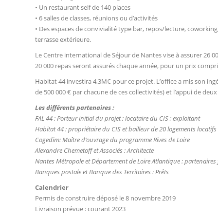
• Un restaurant self de 140 places
• 6 salles de classes, réunions ou d’activités
• Des espaces de convivialité type bar, repos/lecture, coworking
terrasse extérieure.
Le Centre international de Séjour de Nantes vise à assurer 26 00
20 000 repas seront assurés chaque année, pour un prix compris 
Habitat 44 investira 4,3M€ pour ce projet. L’office a mis son in
de 500 000 € par chacune de ces collectivités) et l’appui de deu
Les différents partenaires :
FAL 44 : Porteur initial du projet ; locataire du CIS ; exploitant
Habitat 44 : propriétaire du CIS et bailleur de 20 logements locatifs
Cogedim: Maître d’ouvrage du programme Rives de Loire
Alexandre Chemetoff et Associés : Architecte
Nantes Métropole et Département de Loire Atlantique : partenaires 
Banques postale et Banque des Territoires : Prêts
Calendrier
Permis de construire déposé le 8 novembre 2019
Livraison prévue : courant 2023