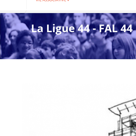
La Ligue 44 - FAL 44