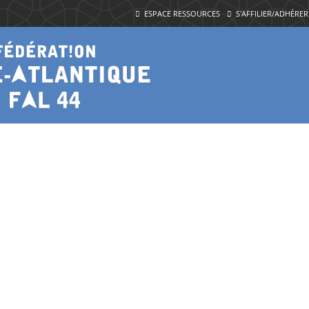
ESPACE RESSOURCES
S'AFFILIER/ADHÉRER