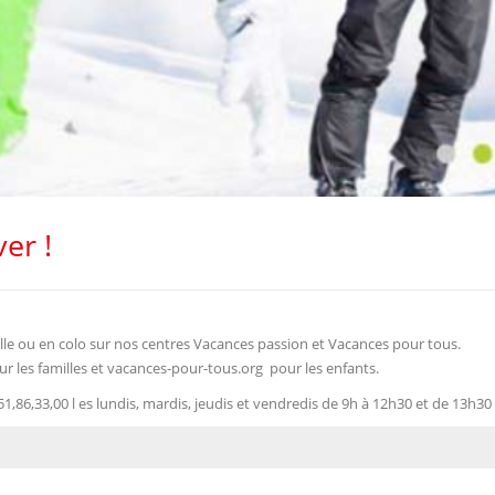
er !
lle ou en colo sur nos centres Vacances passion et Vacances pour tous.
r les familles et vacances-pour-tous.org pour les enfants.
,86,33,00 l es lundis, mardis, jeudis et vendredis de 9h à 12h30 et de 13h30