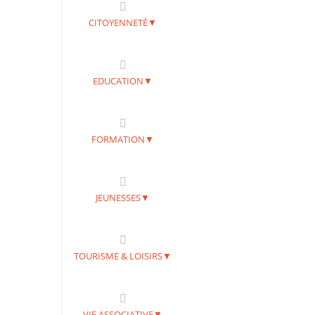
CITOYENNETÉ▼
EDUCATION▼
FORMATION▼
JEUNESSES▼
TOURISME & LOISIRS▼
VIE ASSOCIATIVE▼