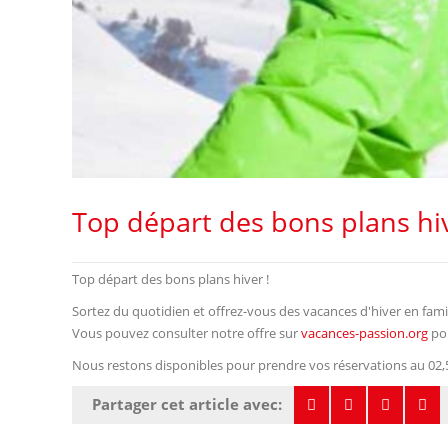
Top départ des bons plans hiv
Top départ des bons plans hiver !
Sortez du quotidien et offrez-vous des vacances d'hiver en fami
Vous pouvez consulter notre offre sur
vacances-passion.org
pou
Nous restons disponibles pour prendre vos réservations au 02,51
Partager cet article avec: