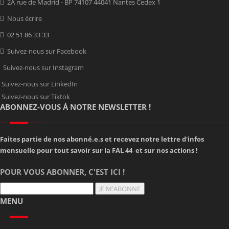
2A rue de Madrid - BP 74107 44041 Nantes Cedex 1
Nous écrire
02 51 86 33 33
Suivez-nous sur Facebook
Suivez-nous sur Instagram
Suivez-nous sur LinkedIn
Suivez-nous sur Tiktok
ABONNEZ-VOUS À NOTRE NEWSLETTER !
Faites partie de nos abonné.e.s et recevez notre lettre d'infos
mensuelle pour tout savoir sur la FAL 44 et sur nos actions !
POUR VOUS ABONNER, C'EST ICI !
JE M'ABONNE
MENU