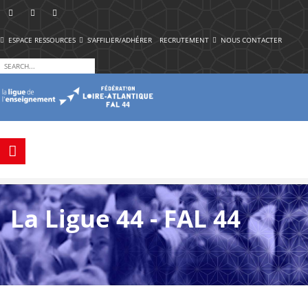
ESPACE RESSOURCES
S'AFFILIER/ADHÉRER
RECRUTEMENT
NOUS CONTACTER
La Ligue 44 - FAL 44