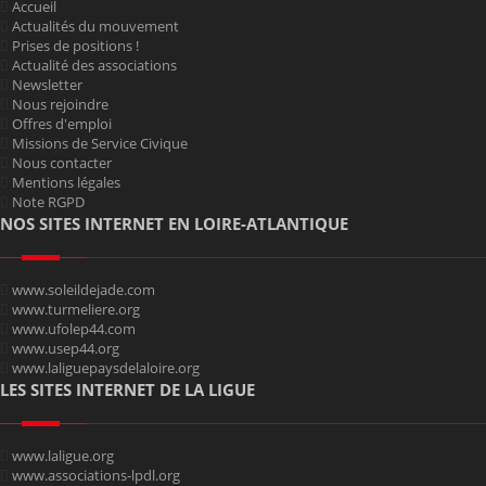
Accueil
Actualités du mouvement
Prises de positions !
Actualité des associations
Newsletter
Nous rejoindre
Offres d'emploi
Missions de Service Civique
Nous contacter
Mentions légales
Note RGPD
NOS SITES INTERNET EN LOIRE-ATLANTIQUE
www.soleildejade.com
www.turmeliere.org
www.ufolep44.com
www.usep44.org
www.laliguepaysdelaloire.org
LES SITES INTERNET DE LA LIGUE
www.laligue.org
www.associations-lpdl.org