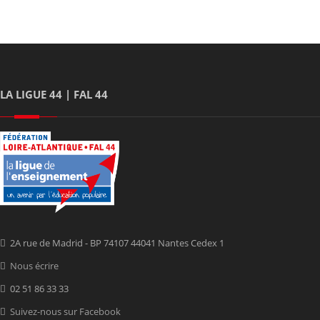
LA LIGUE 44 | FAL 44
2A rue de Madrid - BP 74107 44041 Nantes Cedex 1
Nous écrire
02 51 86 33 33
Suivez-nous sur Facebook