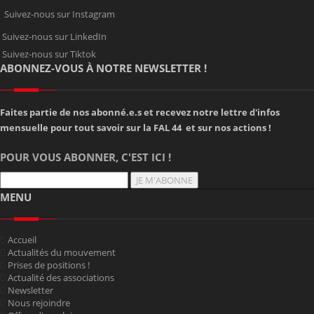
Suivez-nous sur Instagram
Suivez-nous sur LinkedIn
Suivez-nous sur Tiktok
ABONNEZ-VOUS À NOTRE NEWSLETTER !
Faites partie de nos abonné.e.s et recevez notre lettre d'infos
mensuelle pour tout savoir sur la FAL 44 et sur nos actions !
POUR VOUS ABONNER, C'EST ICI !
JE M'ABONNE
MENU
Accueil
Actualités du mouvement
Prises de positions !
Actualité des associations
Newsletter
Nous rejoindre