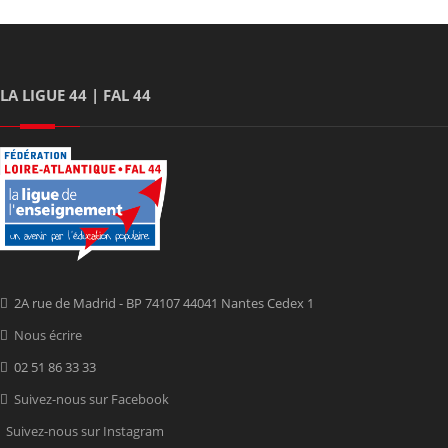
LA LIGUE 44 | FAL 44
2A rue de Madrid - BP 74107 44041 Nantes Cedex 1
Nous écrire
02 51 86 33 33
Suivez-nous sur Facebook
Suivez-nous sur Instagram