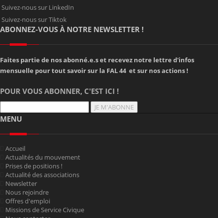
Suivez-nous sur LinkedIn
Suivez-nous sur Tiktok
ABONNEZ-VOUS À NOTRE NEWSLETTER !
Faites partie de nos abonné.e.s et recevez notre lettre d'infos
mensuelle pour tout savoir sur la FAL 44 et sur nos actions !
POUR VOUS ABONNER, C'EST ICI !
JE M'ABONNE
MENU
Accueil
Actualités du mouvement
Prises de positions !
Actualité des associations
Newsletter
Nous rejoindre
Offres d'emploi
Missions de Service Civique