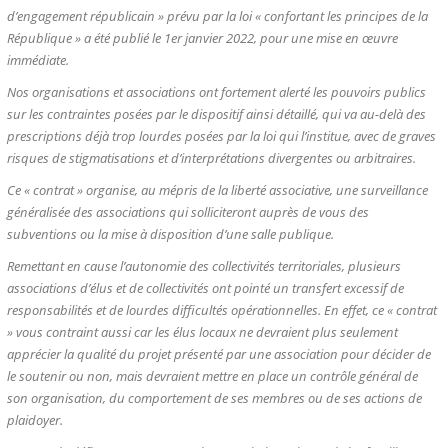
d’engagement républicain » prévu par la loi « confortant les principes de la
République » a été publié le 1er
janvier 2022
, pour une mise en œuvre
immédiate.
Nos organisations et associations ont fortement alerté les pouvoirs publics
sur les contraintes posées par le dispositif ainsi détaillé, qui va au-delà des
prescriptions déjà trop lourdes posées par la loi qui l’institue, avec de graves
risques de stigmatisations et d’interprétations divergentes ou arbitraires.
Ce « contrat » organise, au mépris de la liberté associative, une surveillance
généralisée des associations qui solliciteront auprès de vous des
subventions ou la mise à disposition d’une salle publique.
Remettant en cause l’autonomie des collectivités territoriales, plusieurs
associations d’élus et de collectivités ont pointé un transfert excessif de
responsabilités et de lourdes difficultés opérationnelles. En effet, ce « contrat
» vous contraint aussi car les élus locaux ne devraient plus seulement
apprécier la qualité du projet présenté par une association pour décider de
le soutenir ou non, mais devraient mettre en place un contrôle général de
son organisation, du comportement de ses membres ou de ses actions de
plaidoyer.