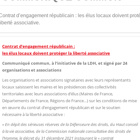
Contrat d’engagement républicain : les élus locaux doivent prot
liberté associative.
Contrat d’engagement républicain :
les élus locaux doivent protéger la liberté associative
Communiqué commun, à l’initiative de la LDH, et signé par 24
organisations et associations
Les organisations et associations signataires avec leurs représentants
locaux saisissent les maires et les présidences des collectivités
territoriales avec leurs associations d’élus (Maires de France,
Départements de France, Régions de France…) sur les conditions de mise
en œuvre du contrat d’engagement républicain et sur le soutien
nécessaire à la liberté associative :
« En dépit des sérieuses réserves de la Défenseure des droits, du Haut conseil
à la vie associative, de la Commission nationale consultative des droits de
l’Homme, le décret du
31 décembre 2021
instaurant le « contrat