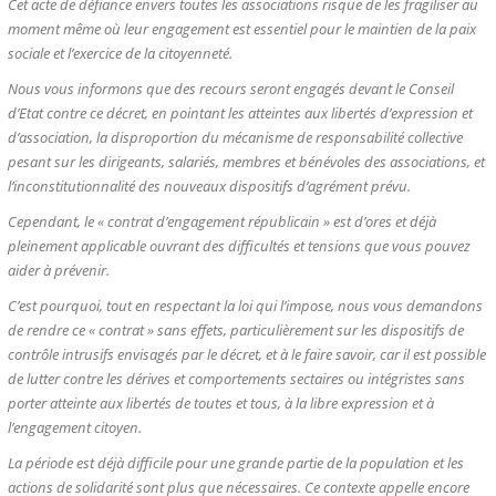
Cet acte de défiance envers toutes les associations risque de les fragiliser au
moment même où leur engagement est essentiel pour le maintien de la paix
sociale et l’exercice de la citoyenneté.
Nous vous informons que des recours seront engagés devant le Conseil
d’Etat contre ce décret, en pointant les atteintes aux libertés d’expression et
d’association, la disproportion du mécanisme de responsabilité collective
pesant sur les dirigeants, salariés, membres et bénévoles des associations, et
l’inconstitutionnalité des nouveaux dispositifs d’agrément prévu.
Cependant, le « contrat d’engagement républicain » est d’ores et déjà
pleinement applicable ouvrant des difficultés et tensions que vous pouvez
aider à prévenir.
C’est pourquoi, tout en respectant la loi qui l’impose, nous vous demandons
de rendre ce « contrat » sans effets, particulièrement sur les dispositifs de
contrôle intrusifs envisagés par le décret, et à le faire savoir, car il est possible
de lutter contre les dérives et comportements sectaires ou intégristes sans
porter atteinte aux libertés de toutes et tous, à la libre expression et à
l’engagement citoyen.
La période est déjà difficile pour une grande partie de la population et les
actions de solidarité sont plus que nécessaires. Ce contexte appelle encore