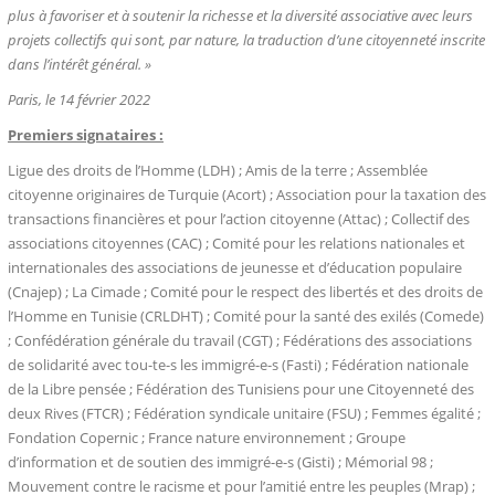
plus à favoriser et à soutenir la richesse et la diversité associative avec leurs
projets collectifs qui sont, par nature, la traduction d’une citoyenneté inscrite
dans l’intérêt général. »
Paris, le
14 février 2022
Premiers signataires :
Ligue des droits de l’Homme (LDH) ; Amis de la terre ; Assemblée
citoyenne originaires de Turquie (Acort) ; Association pour la taxation des
transactions financières et pour l’action citoyenne (Attac) ; Collectif des
associations citoyennes (CAC) ; Comité pour les relations nationales et
internationales des associations de jeunesse et d’éducation populaire
(Cnajep) ; La Cimade ; Comité pour le respect des libertés et des droits de
l’Homme en Tunisie (CRLDHT) ; Comité pour la santé des exilés (Comede)
; Confédération générale du travail (CGT) ; Fédérations des associations
de solidarité avec tou-te-s les immigré-e-s (Fasti) ; Fédération nationale
de la Libre pensée ; Fédération des Tunisiens pour une Citoyenneté des
deux Rives (FTCR) ; Fédération syndicale unitaire (FSU) ; Femmes égalité ;
Fondation Copernic ; France nature environnement ; Groupe
d’information et de soutien des immigré-e-s (Gisti) ; Mémorial 98 ;
Mouvement contre le racisme et pour l’amitié entre les peuples (Mrap) ;